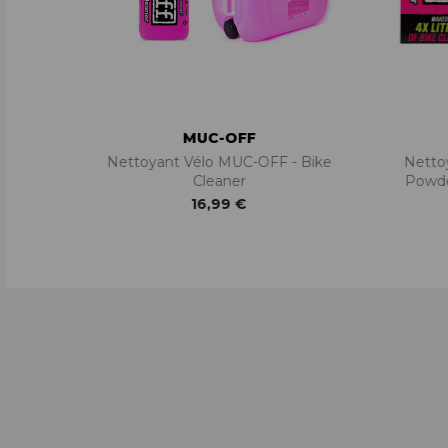
MUC-OFF
Nettoyant Vélo MUC-OFF - Bike
Netto
Cleaner
Powde
16,99 €