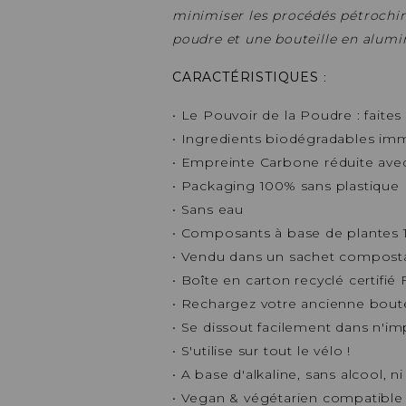
minimiser les procédés pétrochim
poudre et une bouteille en alumi
CARACTÉRISTIQUES
:
• Le Pouvoir de la Poudre : faites 
• Ingredients biodégradables i
• Empreinte Carbone réduite av
• Packaging 100% sans plastique
• Sans eau
• Composants à base de plantes
• Vendu dans un sachet composta
• Boîte en carton recyclé certifié
• Rechargez votre ancienne boutei
• Se dissout facilement dans n'im
• S'utilise sur tout le vélo !
• A base d'alkaline, sans alcool, n
• Vegan & végétarien compatible