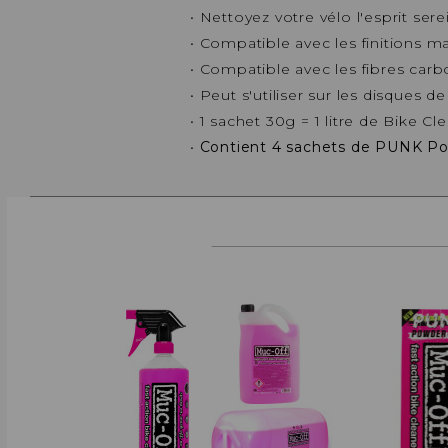
• Nettoyez votre vélo l'esprit serei
• Compatible avec les finitions m
• Compatible avec les fibres car
• Peut s'utiliser sur les disques de
• 1 sachet 30g = 1 litre de Bike Cl
•
Contient 4 sachets de PUNK P