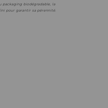
u packaging biodégradable, la
ni pour garantir sa pérennité.