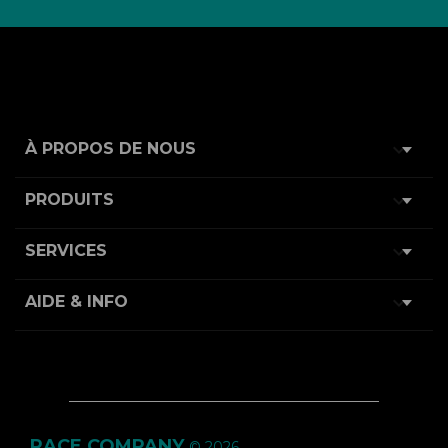

À PROPOS DE NOUS

PRODUITS

SERVICES

AIDE & INFO
RACE COMPANY
© 2026