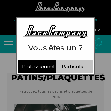
PARTENARIAT
FAQ
LIVRAISON
À PROPOS DE NOUS
COMPTE PRO
FR
Vous êtes un ?
Professionnel
Particulier
PATINS/PLAQUETTES
Retrouvez tous les patins et plaquettes de
freins.