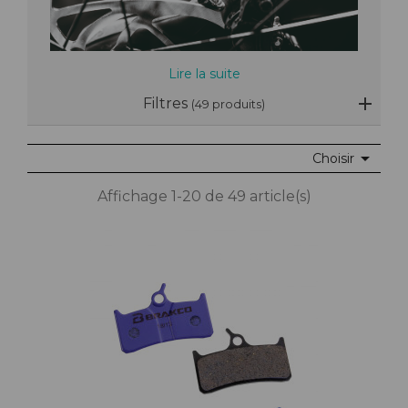
Lire la suite
Filtres
(49 produits)

Choisir
Affichage 1-20 de 49 article(s)