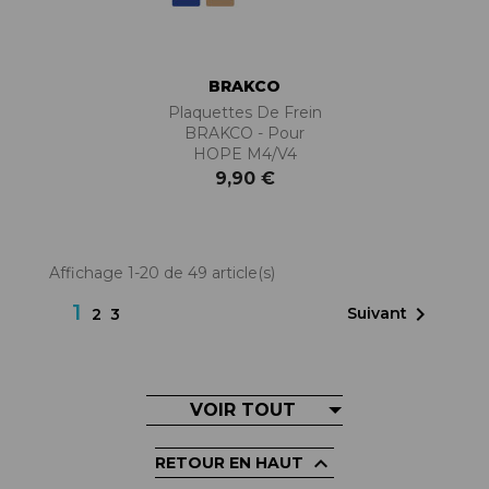
BRAKCO
Plaquettes De Frein
BRAKCO - Pour
HOPE M4/V4
9,90 €
Affichage 1-20 de 49 article(s)
1

Suivant
2
3
VOIR TOUT

RETOUR EN HAUT