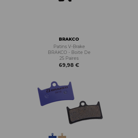
BRAKCO
Patins V-Brake
BRAKCO - Boite De
25 Paires
69,98 €