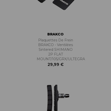
BRAKCO
Plaquettes De Frein
BRAKCO - Ventilées
Sintered SHIMANO
2P FLAT
MOUNT/105/GRX/ULTEGRA
29,99 €