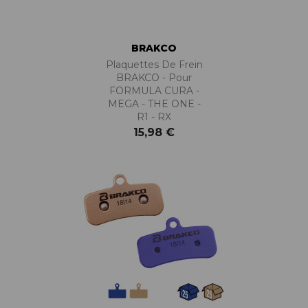
BRAKCO
Plaquettes De Frein
BRAKCO - Pour
FORMULA CURA -
MEGA - THE ONE -
R1 - RX
15,98 €