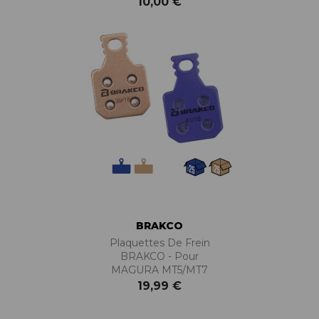
10,00 €
BRAKCO
Plaquettes De Frein
BRAKCO - Pour
MAGURA MT5/MT7
19,99 €