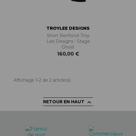
TROYLEE DESIGNS
Short Renforcé Troy
Lee Designs - Stage
Ghost
160,00 €
Affichage 1-2 de 2 article(s)

RETOUR EN HAUT