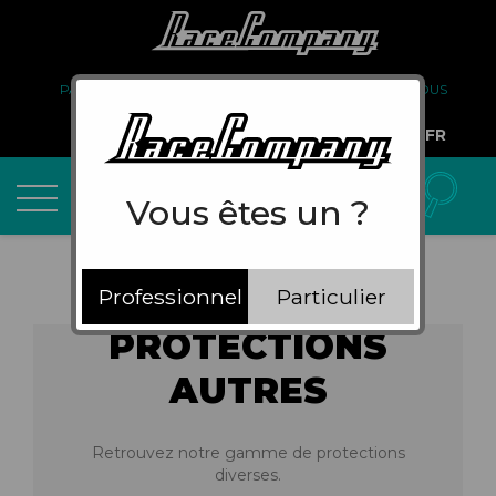
PARTENARIAT
FAQ
LIVRAISON
À PROPOS DE NOUS
COMPTE PRO
FR
Vous êtes un ?
Professionnel
Particulier
PROTECTIONS
AUTRES
Retrouvez notre gamme de protections
diverses.