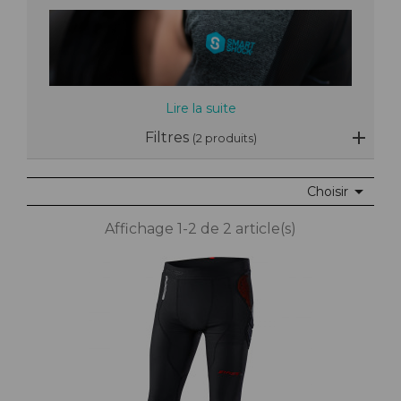
Lire la suite
Filtres
(2 produits)

Choisir
Affichage 1-2 de 2 article(s)