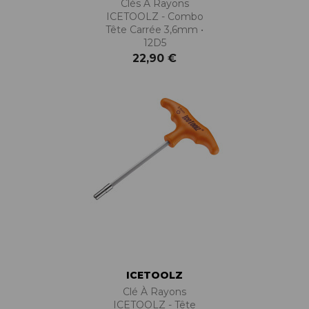
Clés À Rayons
ICETOOLZ - Combo
Tête Carrée 3,6mm •
12D5
22,90 €
ICETOOLZ
Clé À Rayons
ICETOOLZ - Tête