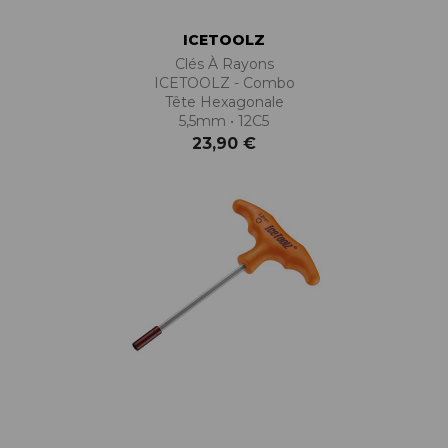
ICETOOLZ
Clés À Rayons
ICETOOLZ - Combo
Tête Hexagonale
5,5mm • 12C5
23,90 €