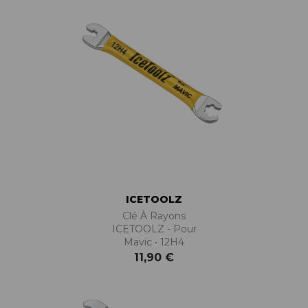
ICETOOLZ
Clé À Rayons
ICETOOLZ - Pour
Mavic • 12H4
11,90 €