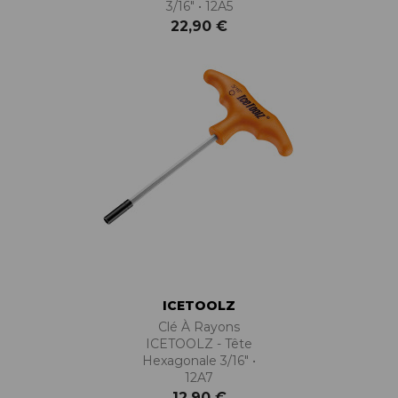
3/16" • 12A5
22,90 €
ICETOOLZ
Clé À Rayons
ICETOOLZ - Tête
Hexagonale 3/16" •
12A7
12,90 €