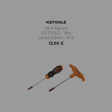
ICETOOLZ
Clé À Rayons
ICETOOLZ - Tête
Carrée 5,5mm • 12C3
13,90 €