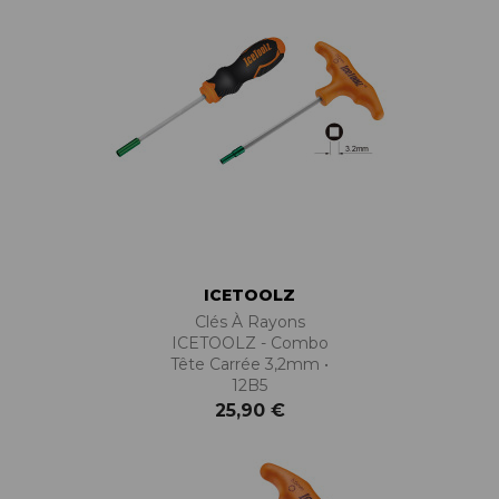
ICETOOLZ
Clés À Rayons
ICETOOLZ - Combo
Tête Carrée 3,2mm •
12B5
25,90 €