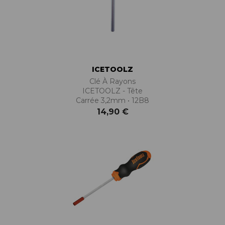
ICETOOLZ
Clé À Rayons
ICETOOLZ - Tête
Carrée 3,2mm • 12B8
14,90 €