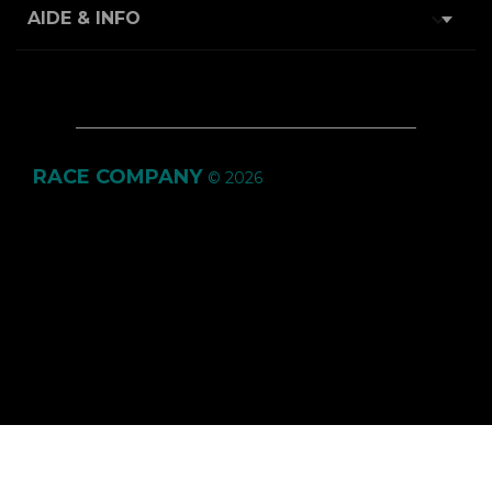

AIDE & INFO
RACE COMPANY
© 2026