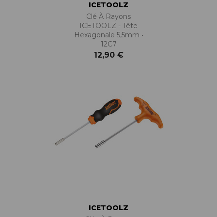
ICETOOLZ
Clé À Rayons
ICETOOLZ - Tête
Hexagonale 5,5mm •
12C7
12,90 €
ICETOOLZ