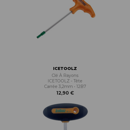
ICETOOLZ
Clé À Rayons
ICETOOLZ - Tête
Carrée 3,2mm • 12B7
12,90 €