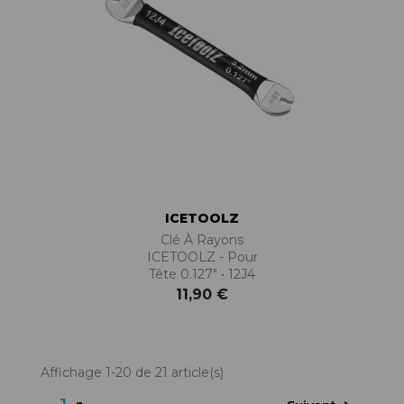
ICETOOLZ
Clé À Rayons
ICETOOLZ - Pour
Tête 0.127" • 12J4
11,90 €
Affichage 1-20 de 21 article(s)