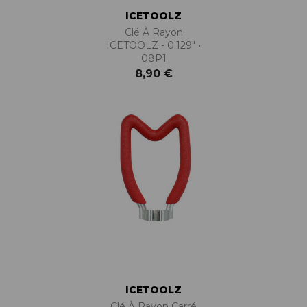
ICETOOLZ
Clé À Rayon
ICETOOLZ - 0.129" •
08P1
8,90 €
ICETOOLZ
Clé À Rayon Carré