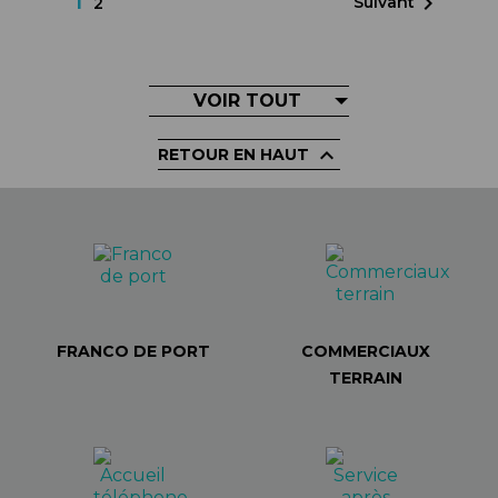
1

Suivant
2
VOIR TOUT

RETOUR EN HAUT
FRANCO DE PORT
COMMERCIAUX
TERRAIN