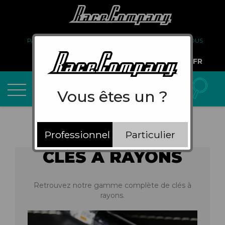
PARTENARIAT
FAQ
LIVRAISON
À PROPOS DE NOUS
COMPTE PRO
FR
Vous êtes un ?
Professionnel
Particulier
CLÉS À RAYONS
Retrouvez notre gamme complète de clés à
rayons.