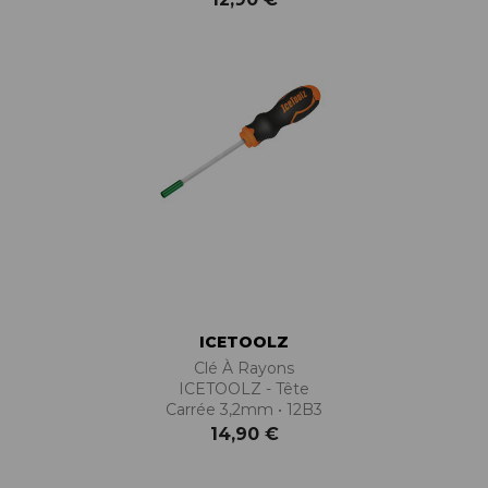
ICETOOLZ
Clé À Rayons
ICETOOLZ - Tête
Carrée 3,2mm • 12B3
14,90 €