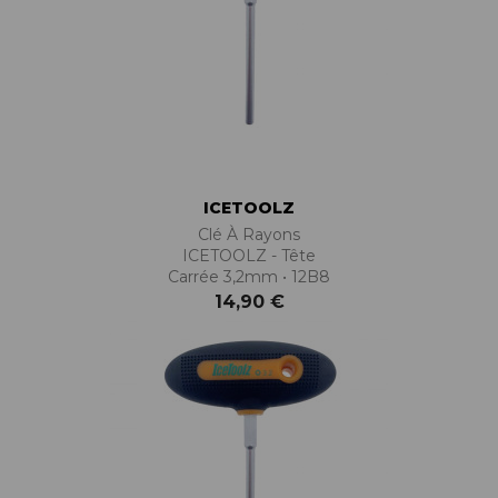
ICETOOLZ
Clé À Rayons
ICETOOLZ - Tête
Carrée 3,2mm • 12B8
14,90 €