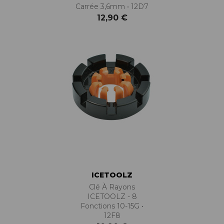
Carrée 3,6mm • 12D7
12,90 €
ICETOOLZ
Clé À Rayons
ICETOOLZ - 8
Fonctions 10-15G •
12F8