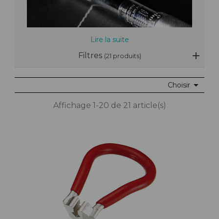
Lire la suite
Filtres
(21 produits)

Choisir
Affichage 1-20 de 21 article(s)