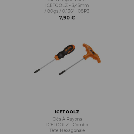
ICETOOLZ - 3,45mm
/ 80gs / 0.136" • 08P3
7,90 €
ICETOOLZ
Clés À Rayons
ICETOOLZ - Combo
Tête Hexagonale