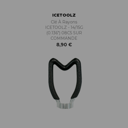
ICETOOLZ
Clé À Rayons
ICETOOLZ - 14/15G
(0.136") 08C5 SUR
COMMANDE
8,90 €