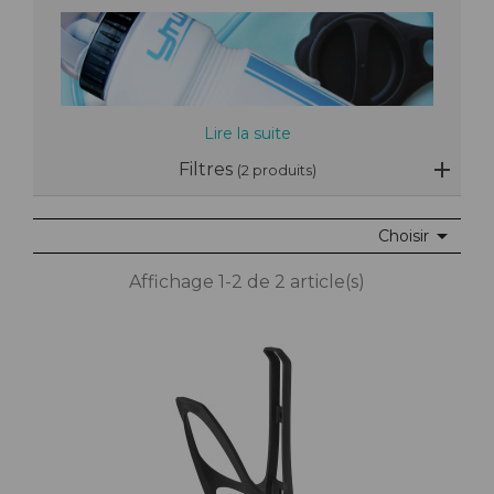
Lire la suite
Filtres
(2 produits)

Choisir
Affichage 1-2 de 2 article(s)