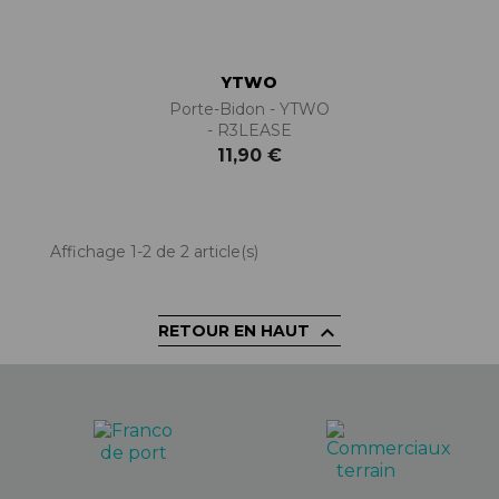
YTWO
Porte-Bidon - YTWO
- R3LEASE
11,90 €
Affichage 1-2 de 2 article(s)

RETOUR EN HAUT