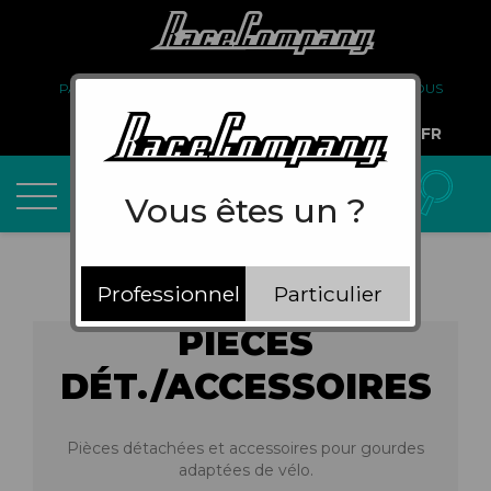
PARTENARIAT
FAQ
LIVRAISON
À PROPOS DE NOUS
COMPTE PRO
FR
Vous êtes un ?
Professionnel
Particulier
PIÈCES
DÉT./ACCESSOIRES
Pièces détachées et accessoires pour gourdes
adaptées de vélo.