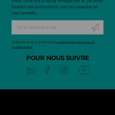
Pour s'inscrire à notre Newsletter et recevoir
toutes nos promotions, nos nouveautés et
nos conseils...
Je déclare avoir lu et compris
la note d'information sur la
confidentialité
POUR NOUS SUIVRE