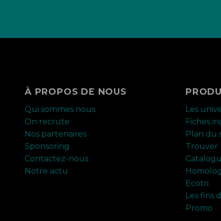
À PROPOS DE NOUS
PRODU
Qui sommes nous
Les univ
On recrute
Fiches i
Nos partenaires
Plan du s
Sponsoring
Trouver 
Contactez-nous
Catalog
Notre actu
Homolog
Ecotri
Les fins 
Promo