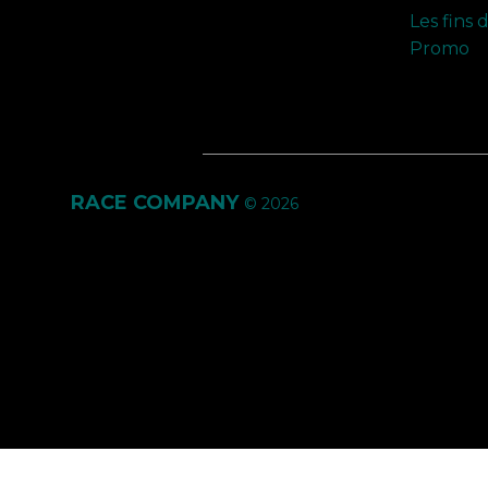
Les fins 
Promo
RACE COMPANY
© 2026