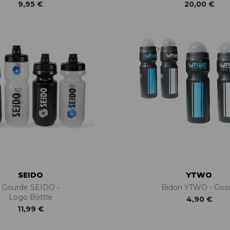
9,95 €
20,00 €
SEIDO
YTWO
Gourde SEIDO -
Bidon YTWO - Goor
Logo Bottle
4,90 €
11,99 €