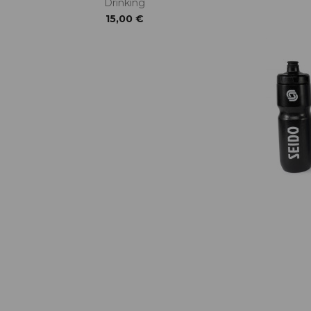
Drinking
15,00 €