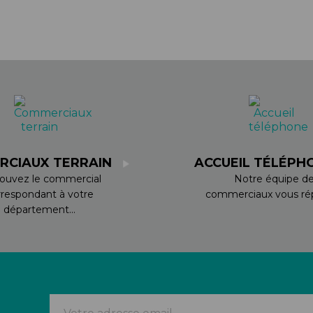
RCIAUX TERRAIN
ACCUEIL TÉLÉPH
ouvez le commercial
Notre équipe d
rrespondant à votre
commerciaux vous rép
département...