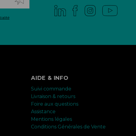
ialité
AIDE & INFO
Suivi commande
Livraison & retours
Foire aux questions
Assistance
Mentions légales
Conditions Générales de Vente