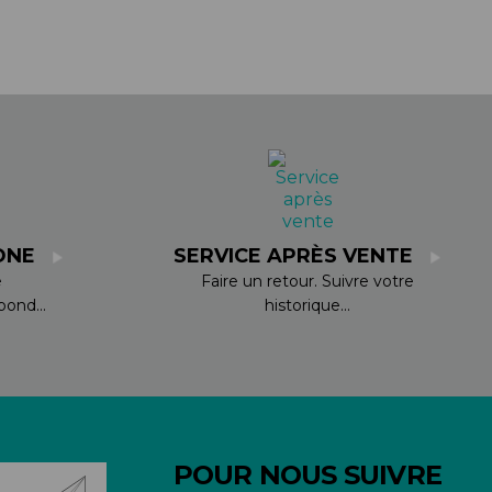
ONE
SERVICE APRÈS VENTE
e
Faire un retour. Suivre votre
ond...
historique...
POUR NOUS SUIVRE