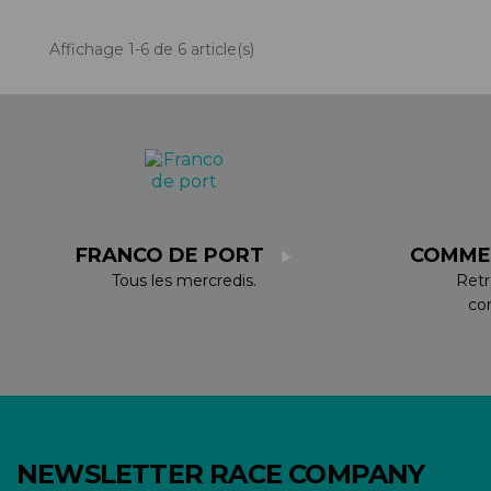
Affichage 1-6 de 6 article(s)
FRANCO DE PORT
COMME
Tous les mercredis.
Retr
co
NEWSLETTER RACE COMPANY