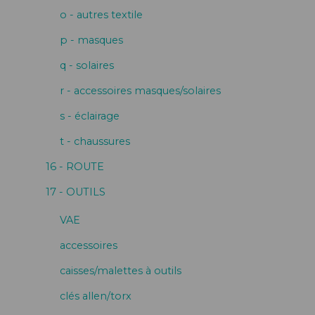
o - autres textile
p - masques
q - solaires
r - accessoires masques/solaires
s - éclairage
t - chaussures
16 - ROUTE
17 - OUTILS
VAE
accessoires
caisses/malettes à outils
clés allen/torx