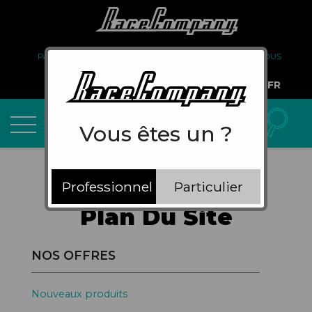
PARTENARIAT
FAQ
LIVRAISON
À PROPOS DE NOUS
COMPTE PRO
FR
Vous êtes un ?
Professionnel
Particulier
Plan Du Site
NOS OFFRES
Nouveaux produits