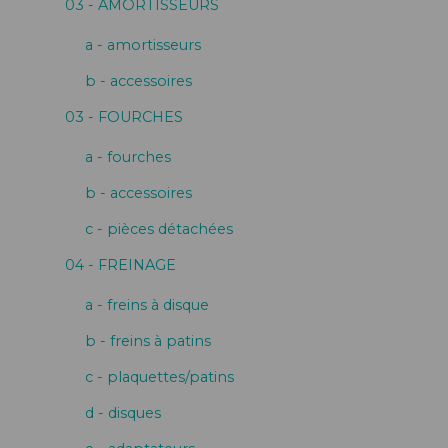
03 - AMORTISSEURS
a - amortisseurs
b - accessoires
03 - FOURCHES
a - fourches
b - accessoires
c - pièces détachées
04 - FREINAGE
a - freins à disque
b - freins à patins
c - plaquettes/patins
d - disques