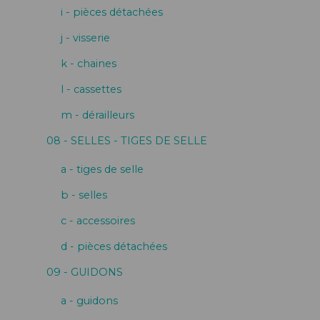
i - pièces détachées
j - visserie
k - chaines
l - cassettes
m - dérailleurs
08 - SELLES - TIGES DE SELLE
a - tiges de selle
b - selles
c - accessoires
d - pièces détachées
09 - GUIDONS
a - guidons