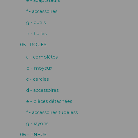
e - adaptateurs
f - accessoires
g - outils
h - huiles
05 - ROUES
a - complètes
b - moyeux
c - cercles
d - accessoires
e - pièces détachées
f - accessoires tubeless
g - rayons
06 - PNEUS