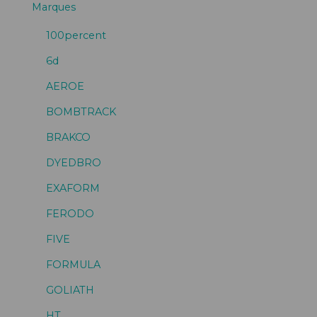
Marques
100percent
6d
AEROE
BOMBTRACK
BRAKCO
DYEDBRO
EXAFORM
FERODO
FIVE
FORMULA
GOLIATH
HT