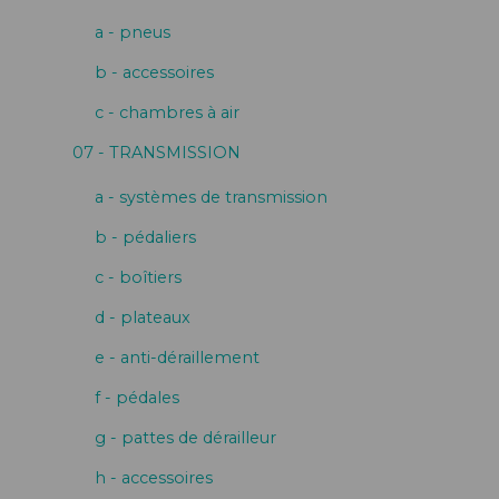
a - pneus
b - accessoires
c - chambres à air
07 - TRANSMISSION
a - systèmes de transmission
b - pédaliers
c - boîtiers
d - plateaux
e - anti-déraillement
f - pédales
g - pattes de dérailleur
h - accessoires