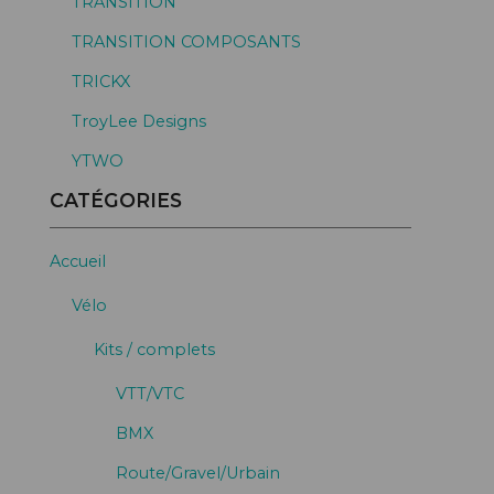
TRANSITION
TRANSITION COMPOSANTS
TRICKX
TroyLee Designs
YTWO
CATÉGORIES
Accueil
Vélo
Kits / complets
VTT/VTC
BMX
Route/Gravel/Urbain