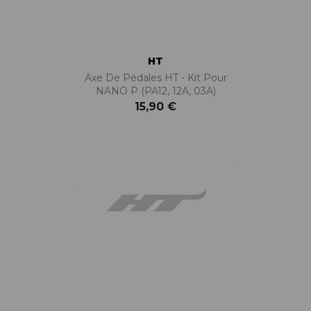
HT
Axe De Pédales HT - Kit Pour
NANO P (PA12, 12A, 03A)
15,90 €