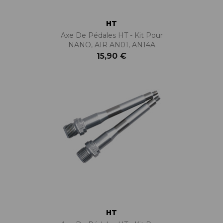
HT
Axe De Pédales HT - Kit Pour
NANO, AIR AN01, AN14A
15,90 €
HT