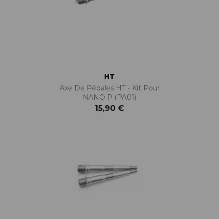
HT
Axe De Pédales HT - Kit Pour
NANO P (PA01)
15,90 €