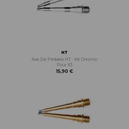
HT
Axe De Pédales HT - Kit Chromo
Pour X3
15,90 €