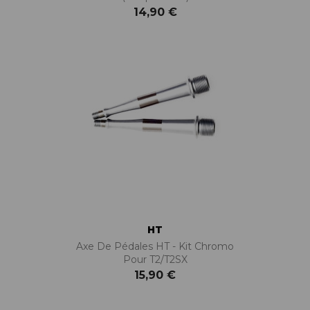
14,90 €
HT
Axe De Pédales HT - Kit Chromo
Pour T2/T2SX
15,90 €