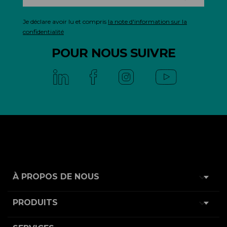
Je déclare avoir lu et compris
la note d'information sur la
confidentialité
POUR NOUS SUIVRE

À PROPOS DE NOUS

PRODUITS