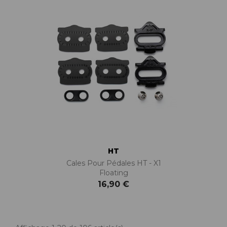
HT
Cales Pour Pédales HT - X1
Floating
16,90 €