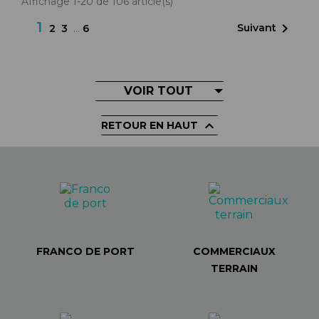
Affichage 1-20 de 106 article(s)
1

Suivant
2
3
…
6
VOIR TOUT

RETOUR EN HAUT
FRANCO DE PORT
COMMERCIAUX
TERRAIN