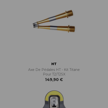
HT
Axe De Pédales HT - Kit Titane
Pour T2/T2SX
149,90 €