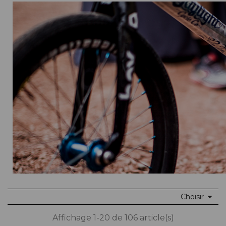

Choisir
Affichage 1-20 de 106 article(s)