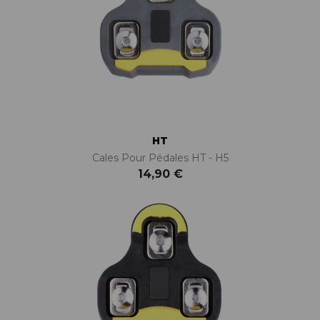
HT
Cales Pour Pédales HT - H5
14,90 €