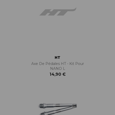
HT
Axe De Pédales HT - Kit Pour
NANO L
14,90 €