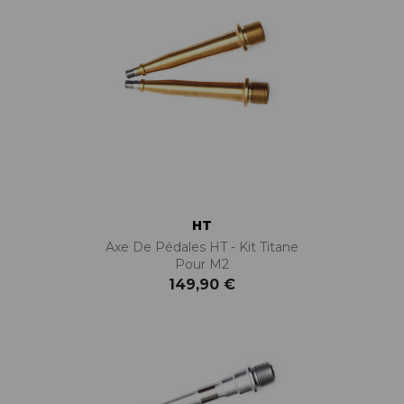
HT
Axe De Pédales HT - Kit Titane
Pour M2
149,90 €