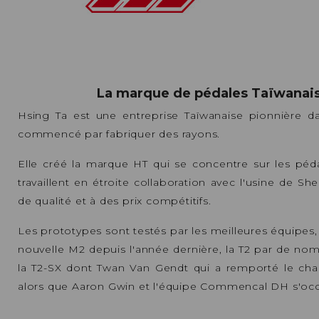
La marque de pédales Taïwanai
Hsing Ta est une entreprise Taïwanaise pionnière da
commencé par fabriquer des rayons.
Elle créé la marque HT qui se concentre sur les péd
travaillent en étroite collaboration avec l'usine de 
de qualité et à des prix compétitifs.
Les prototypes sont testés par les meilleures équipe
nouvelle M2 depuis l'année dernière, la T2 par de no
la T2-SX dont Twan Van Gendt qui a remporté le c
alors que Aaron Gwin et l'équipe Commencal DH s'occ