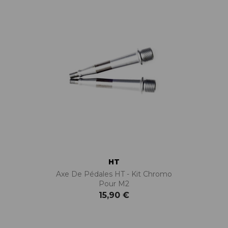
HT
Axe De Pédales HT - Kit Chromo
Pour M2
15,90 €