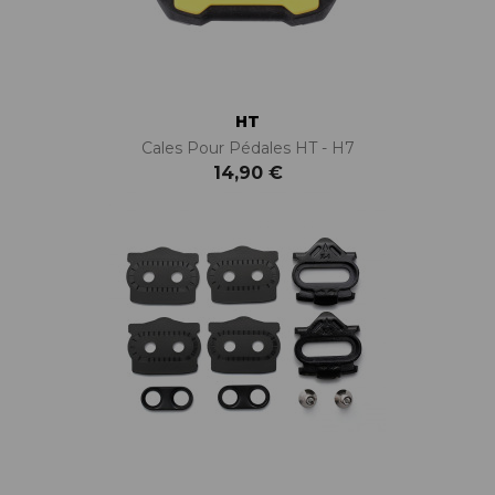
HT
Cales Pour Pédales HT - H7
14,90 €