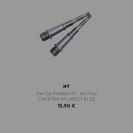
HT
Axe De Pédales HT - Kit Pour
CHEETAH M1, ARS01 Et 03
15,90 €