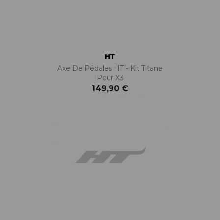
HT
Axe De Pédales HT - Kit Titane
Pour X3
149,90 €