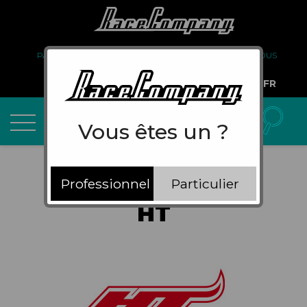
PARTENARIAT
FAQ
LIVRAISON
À PROPOS DE NOUS
COMPTE PRO
FR
Vous êtes un ?
Professionnel
Particulier
HT