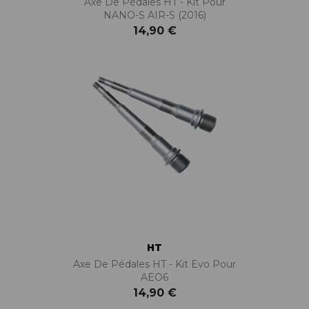
Axe De Pédales HT - Kit Pour
NANO-S AIR-S (2016)
14,90 €
HT
Axe De Pédales HT - Kit Evo Pour
AEO6
14,90 €