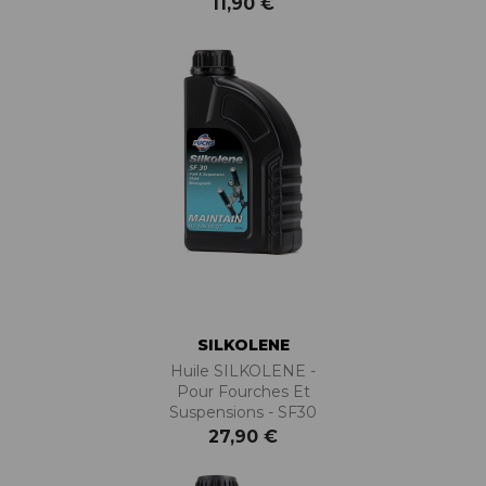
11,90 €
SILKOLENE
Huile SILKOLENE -
Pour Fourches Et
Suspensions - SF30
27,90 €