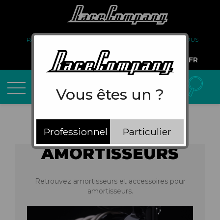
PARTENARIAT
FAQ
LIVRAISON
À PROPOS DE NOUS
COMPTE PRO
FR
Vous êtes un ?
Professionnel
Particulier
AMORTISSEURS
Retrouvez amortisseurs et accessoires pour
amortisseurs.