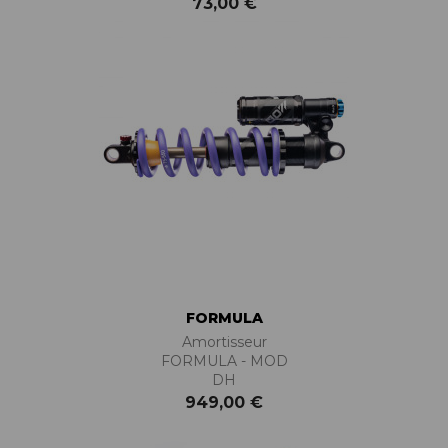
73,00 €
FORMULA
Amortisseur
FORMULA - MOD
DH
949,00 €