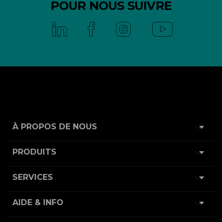
POUR NOUS SUIVRE

À PROPOS DE NOUS

PRODUITS

SERVICES

AIDE & INFO