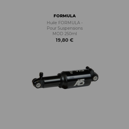
FORMULA
Huile FORMULA -
Pour Suspensions
MOD 250ml
19,80 €