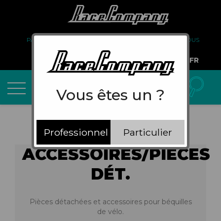
PARTENARIAT
FAQ
LIVRAISON
À PROPOS DE NOUS
COMPTE PRO
FR
Vous êtes un ?
Professionnel
Particulier
ACCESSOIRES/PIÈCES
DÉT.
Pièces détachées et accessoires pour béquilles
de vélo.