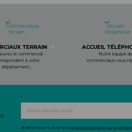
RCIAUX TERRAIN
ACCUEIL TÉLÉPH
ouvez le commercial
Notre équipe d
rrespondant à votre
commerciaux vous rép
département...
os
Je déclare avoir lu et compris
la note d'information sur la confident