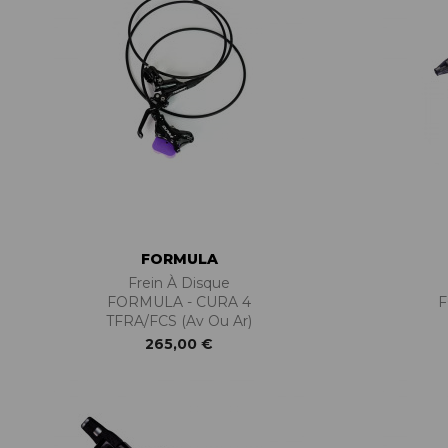
FORMULA
Frein À Disque
FORMULA - CURA 4
F
TFRA/FCS (Av Ou Ar)
265,00 €