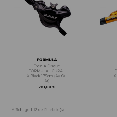
FORMULA
Frein À Disque
FORMULA - CURA -
F
X Black 175cm (Av Ou
X
Ar)
281,00 €
Affichage 1-12 de 12 article(s)