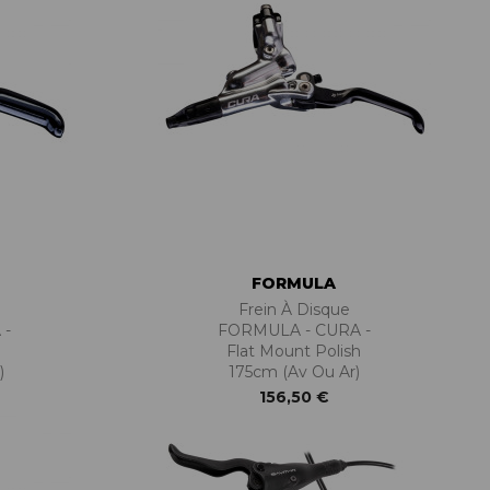
FORMULA
Frein À Disque
 -
FORMULA - CURA -
Flat Mount Polish
)
175cm (Av Ou Ar)
156,50 €