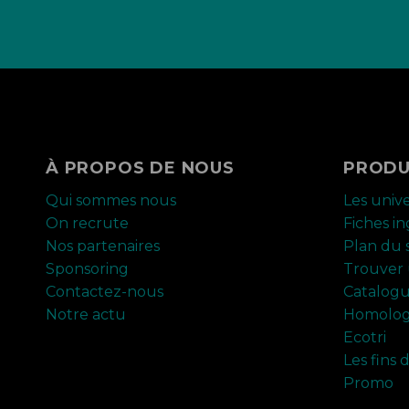
À PROPOS DE NOUS
PRODU
Qui sommes nous
Les univ
On recrute
Fiches i
Nos partenaires
Plan du s
Sponsoring
Trouver 
Contactez-nous
Catalog
Notre actu
Homolog
Ecotri
Les fins 
Promo