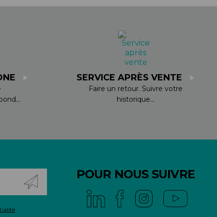
ONE
SERVICE APRÈS VENTE
e
Faire un retour. Suivre votre
ond...
historique...
POUR NOUS SUIVRE
ialité