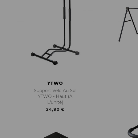
YTWO
Support Vélo Au Sol
YTWO - Haut (à
L'unité)
24,90 €