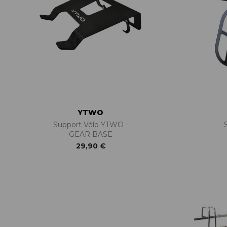
YTWO
Support Vélo YTWO -
GEAR BASE
29,90 €