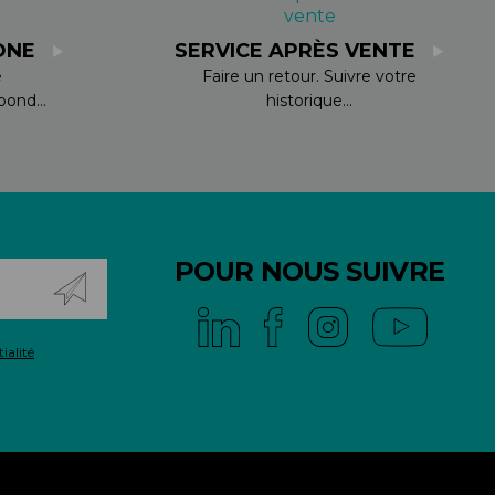
ONE
SERVICE APRÈS VENTE
e
Faire un retour. Suivre votre
ond...
historique...
POUR NOUS SUIVRE
ialité