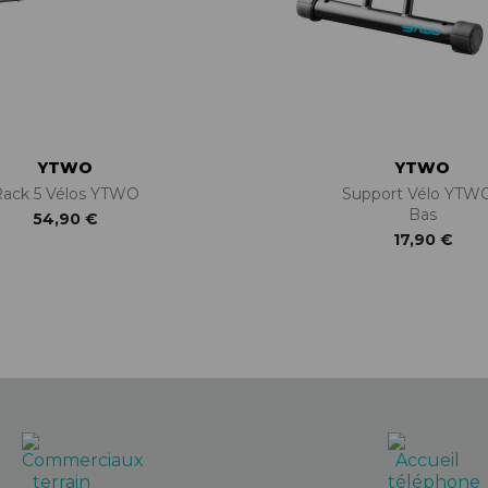
YTWO
YTWO
ack 5 Vélos YTWO
Support Vélo YTWO
Bas
54,90 €
17,90 €