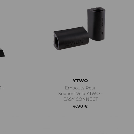
YTWO
 -
Embouts Pour
Support Vélo YTWO -
EASY CONNECT
4,90 €