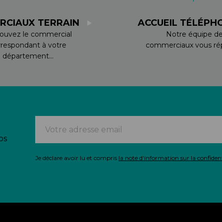
RCIAUX TERRAIN
ACCUEIL TÉLÉPH
ouvez le commercial
Notre équipe d
rrespondant à votre
commerciaux vous rép
département...
os
Je déclare avoir lu et compris
la note d'information sur la confident