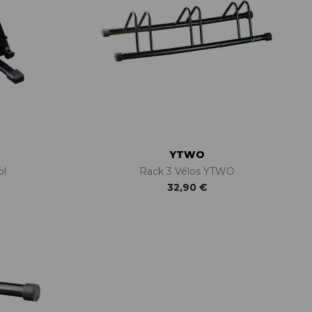
YTWO
ol
Rack 3 Vélos YTWO
32,90 €