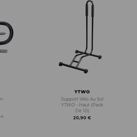
YTWO
on
Support Vélo Au Sol
YTWO - Haut (pack
De 10)
84
20,90 €