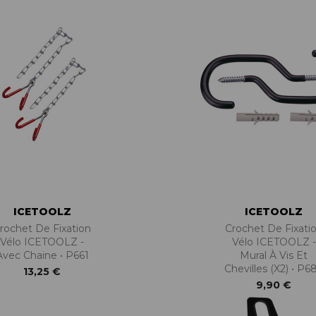
ICETOOLZ
ICETOOLZ
rochet De Fixation
Crochet De Fixati
Vélo ICETOOLZ -
Vélo ICETOOLZ -
Avec Chaine • P661
Mural À Vis Et
Chevilles (x2) • P6
13,25 €
9,90 €