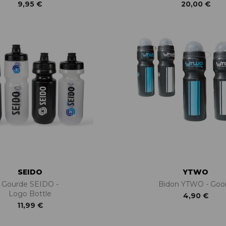
9,95 €
20,00 €
SEIDO
YTWO
Gourde SEIDO -
Bidon YTWO - Goor
Logo Bottle
4,90 €
11,99 €