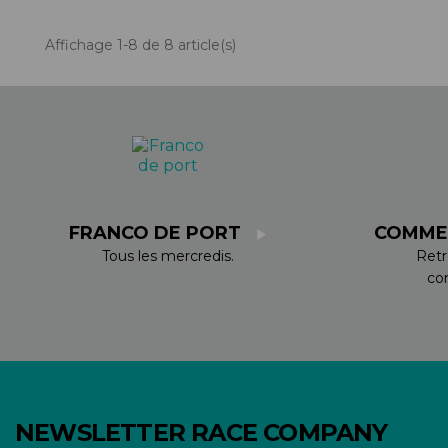
Affichage 1-8 de 8 article(s)
FRANCO DE PORT
COMME
Tous les mercredis.
Retr
co
NEWSLETTER RACE COMPANY