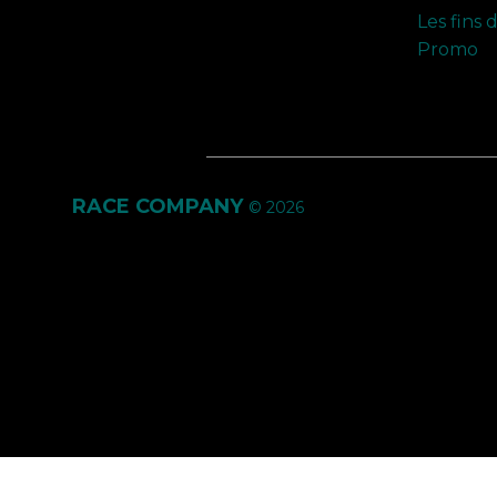
Les fins 
Promo
RACE COMPANY
© 2026