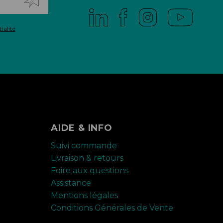
ialité
AIDE & INFO
Suivi commande
Livraison & retours
Foire aux questions
Assistance
Mentions légales
Conditions Générales de Vente