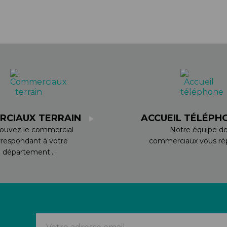
RCIAUX TERRAIN
ACCUEIL TÉLÉPH
ouvez le commercial
Notre équipe d
rrespondant à votre
commerciaux vous rép
département...