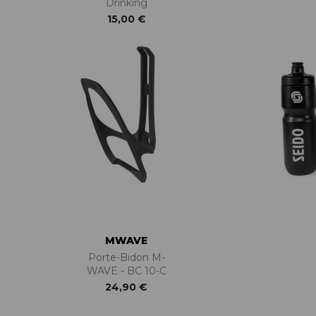
Drinking
15,00 €
MWAVE
Porte-Bidon M-
WAVE - BC 10-C
24,90 €