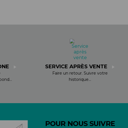
ONE
SERVICE APRÈS VENTE
e
Faire un retour. Suivre votre
ond...
historique...
POUR NOUS SUIVRE