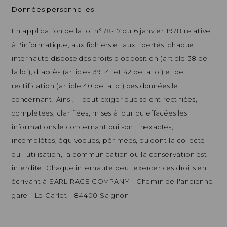
Données personnelles
En application de la loi n°78-17 du 6 janvier 1978 relative
à l'informatique, aux fichiers et aux libertés, chaque
internaute dispose des droits d'opposition (article 38 de
la loi), d'accès (articles 39, 41 et 42 de la loi) et de
rectification (article 40 de la loi) des données le
concernant. Ainsi, il peut exiger que soient rectifiées,
complétées, clarifiées, mises à jour ou effacées les
informations le concernant qui sont inexactes,
incomplètes, équivoques, périmées, ou dont la collecte
ou l'utilisation, la communication ou la conservation est
interdite. Chaque internaute peut exercer ces droits en
écrivant à SARL RACE COMPANY - Chemin de l'ancienne
gare - Le Carlet - 84400 Saignon