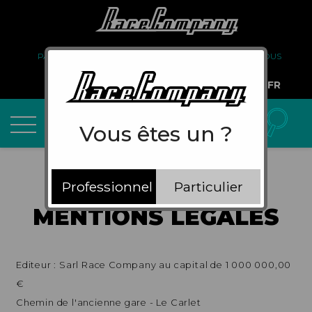
PARTENARIAT
FAQ
LIVRAISON
À PROPOS DE NOUS
COMPTE PRO
FR
Vous êtes un ?
Professionnel
Particulier
MENTIONS LÉGALES
Editeur : Sarl Race Company au capital de 1 000 000,00
€
Chemin de l'ancienne gare - Le Carlet