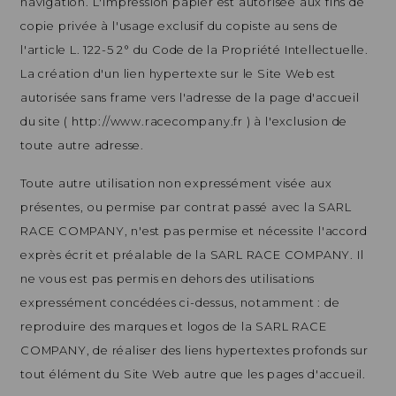
navigation. L'impression papier est autorisée aux fins de
copie privée à l'usage exclusif du copiste au sens de
l'article L. 122-5 2° du Code de la Propriété Intellectuelle.
La création d'un lien hypertexte sur le Site Web est
autorisée sans frame vers l'adresse de la page d'accueil
du site ( http://www.racecompany.fr ) à l'exclusion de
toute autre adresse.
Toute autre utilisation non expressément visée aux
présentes, ou permise par contrat passé avec la SARL
RACE COMPANY, n'est pas permise et nécessite l'accord
exprès écrit et préalable de la SARL RACE COMPANY. Il
ne vous est pas permis en dehors des utilisations
expressément concédées ci-dessus, notamment : de
reproduire des marques et logos de la SARL RACE
COMPANY, de réaliser des liens hypertextes profonds sur
tout élément du Site Web autre que les pages d'accueil.