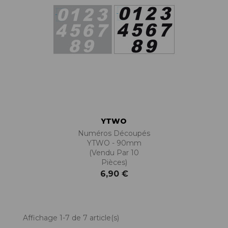
YTWO
Numéros Découpés
YTWO - 90mm
(vendu Par 10
Pièces)
6,90 €
Affichage 1-7 de 7 article(s)