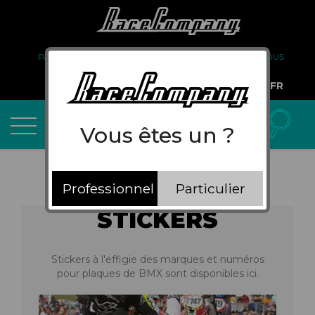
PARTENARIAT
FAQ
LIVRAISON
À PROPOS DE NOUS
COMPTE PRO
FR
Vous êtes un ?
Professionnel
Particulier
STICKERS
Stickers à l'effigie des marques et numéros
pour plaques de BMX sont disponibles ici.