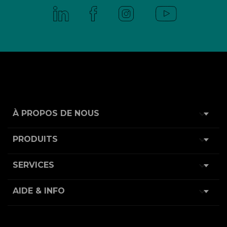

À PROPOS DE NOUS

PRODUITS

SERVICES

AIDE & INFO