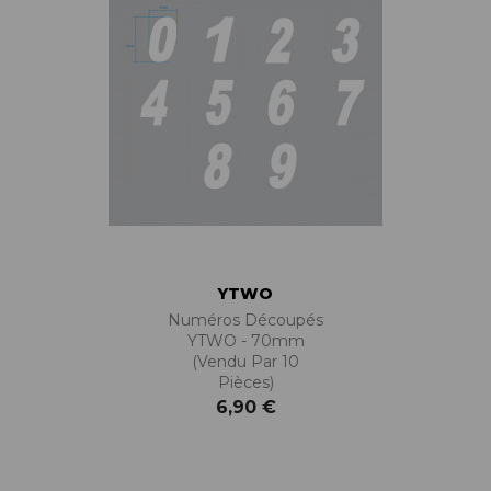
YTWO
Numéros Découpés
YTWO - 70mm
(vendu Par 10
Pièces)
6,90 €