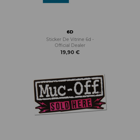
6D
Sticker De Vitrine 6d -
Official Dealer
19,90 €