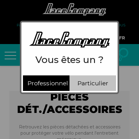
PARTENARIAT
FAQ
LIVRAISON
À PROPOS DE NOUS
COMPTE PRO
FR
Vous êtes un ?
Professionnel
Particulier
PIÈCES
DÉT./ACCESSOIRES
Retrouvez les pièces détachées et accessoires
pour protéger votre vélo pendant l'entretient