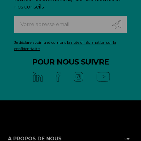
nos conseils...
Je déclare avoir lu et compris
la note d'information sur la
confidentialité
POUR NOUS SUIVRE

À PROPOS DE NOUS