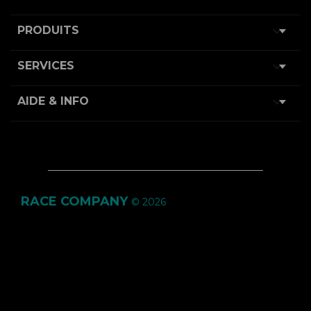

PRODUITS

SERVICES

AIDE & INFO
RACE COMPANY
© 2026