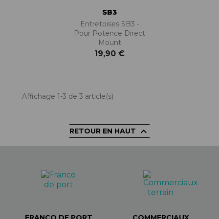
SB3
Entretoises SB3 -
Pour Potence Direct
Mount
19,90 €
Affichage 1-3 de 3 article(s)

RETOUR EN HAUT
FRANCO DE PORT
COMMERCIAUX