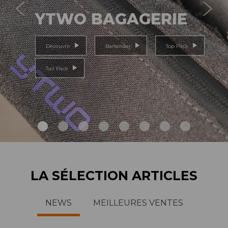
YTWO BAGAGERIE
Découvrir
Bartender
Top Pack
Tail Pack
LA SÉLECTION ARTICLES
NEWS
MEILLEURES VENTES