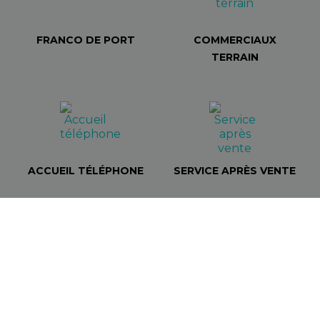
FRANCO DE PORT
COMMERCIAUX
TERRAIN
ACCUEIL TÉLÉPHONE
SERVICE APRÈS VENTE
NEWSLETTER RACE
COMPANY