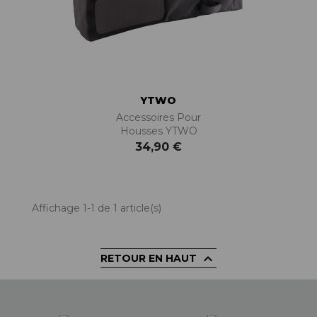
YTWO
Accessoires Pour
Housses YTWO
34,90 €
Affichage 1-1 de 1 article(s)

RETOUR EN HAUT