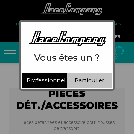
PARTENARIAT
FAQ
LIVRAISON
À PROPOS DE NOUS
COMPTE PRO
FR
Vous êtes un ?
Professionnel
Particulier
PIÈCES
DÉT./ACCESSOIRES
Pièces détachées et accessoire pour housses
de transport.