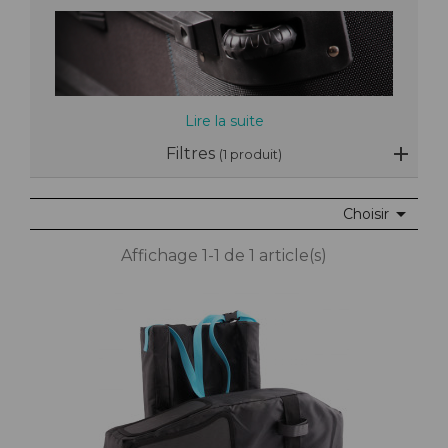
Lire la suite
Filtres
(1 produit)

Choisir
Affichage 1-1 de 1 article(s)