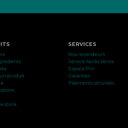
ITS
SERVICES
ers
Nos revendeurs
ngrédients
Service Après Vente
ite
Espace Pro
un produit
Garanties
ue
Paiements sécurisés
ations
de stock