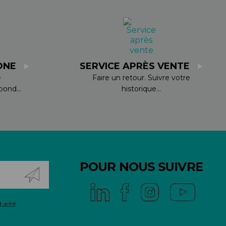
ONE
SERVICE APRÈS VENTE
e
Faire un retour. Suivre votre
ond...
historique...
POUR NOUS SUIVRE
ialité