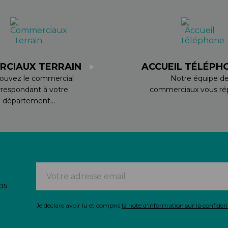
RCIAUX TERRAIN
ACCUEIL TÉLÉPH
ouvez le commercial
Notre équipe d
rrespondant à votre
commerciaux vous rép
département...
os
Je déclare avoir lu et compris
la note d'information sur la confident