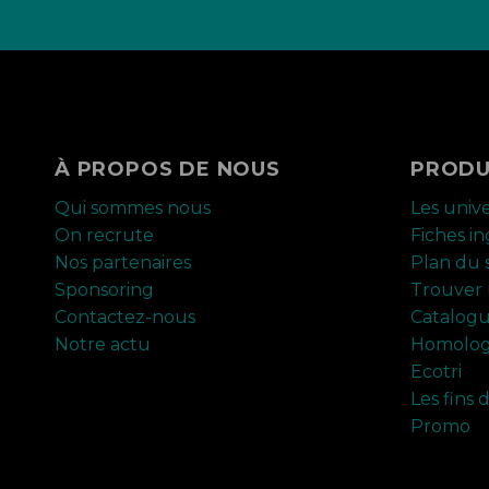
À PROPOS DE NOUS
PRODU
Qui sommes nous
Les univ
On recrute
Fiches i
Nos partenaires
Plan du s
Sponsoring
Trouver 
Contactez-nous
Catalog
Notre actu
Homolog
Ecotri
Les fins 
Promo