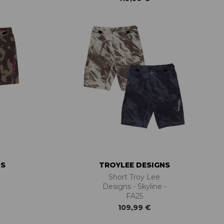
NS
TROYLEE DESIGNS
Short Troy Lee
Designs - Skyline -
FA25
109,99 €