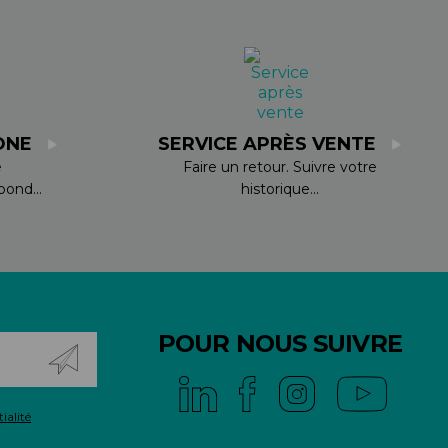
ONE
SERVICE APRÈS VENTE
e
Faire un retour. Suivre votre
ond...
historique...
POUR NOUS SUIVRE
ialité