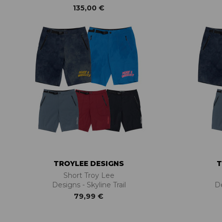
135,00 €
TROYLEE DESIGNS
T
Short Troy Lee
Designs - Skyline Trail
De
79,99 €