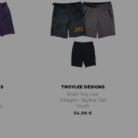
NS
TROYLEE DESIGNS
Short Troy Lee
Designs - Skyline Trail
s-
Youth
54,98 €