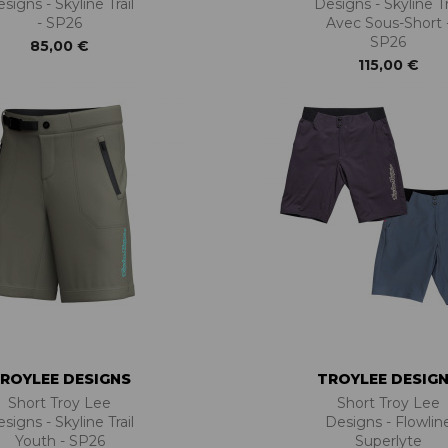
signs - Skyline Trail
Designs - Skyline Tr
- SP26
Avec Sous-Short 
SP26
85,00 €
115,00 €
ROYLEE DESIGNS
TROYLEE DESIG
Short Troy Lee
Short Troy Lee
signs - Skyline Trail
Designs - Flowlin
Youth - SP26
Superlyte