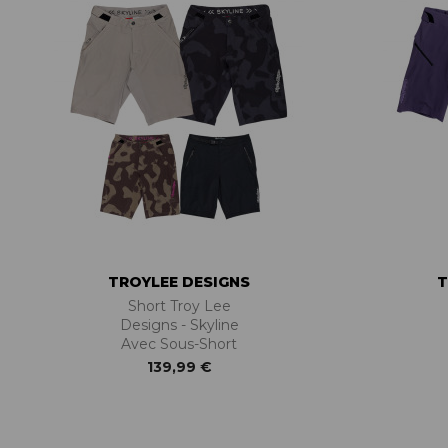
TROYLEE DESIGNS
T
Short Troy Lee
Designs - Skyline
Avec Sous-Short
139,99 €