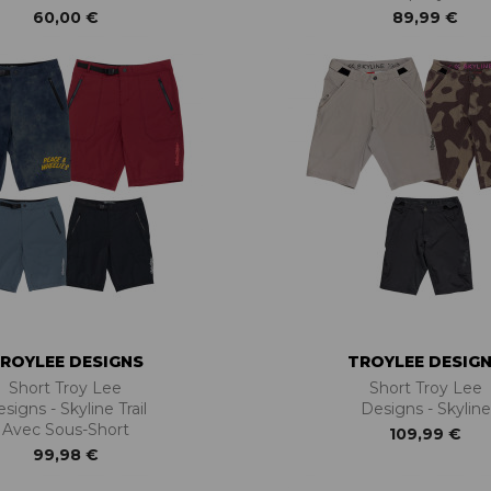
60,00 €
89,99 €
ROYLEE DESIGNS
TROYLEE DESIG
Short Troy Lee
Short Troy Lee
signs - Skyline Trail
Designs - Skyline
Avec Sous-Short
109,99 €
99,98 €