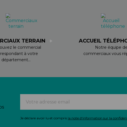
RCIAUX TERRAIN
ACCUEIL TÉLÉPH
ouvez le commercial
Notre équipe d
rrespondant à votre
commerciaux vous rép
département...
os
Je déclare avoir lu et compris
la note d'information sur la confident