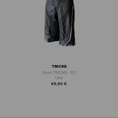
TRICKX
Short TRICKX - RZ
Line
69,90 €