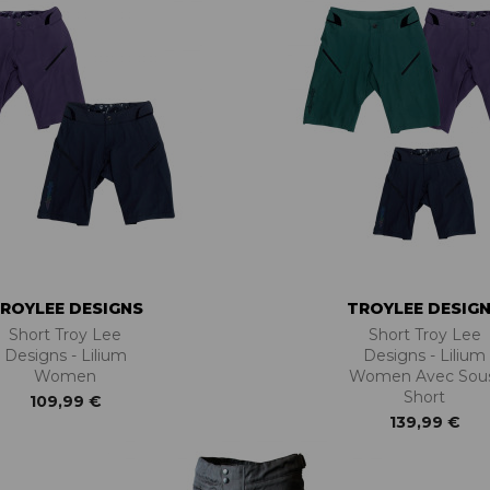
ROYLEE DESIGNS
TROYLEE DESIG
Short Troy Lee
Short Troy Lee
Designs - Lilium
Designs - Lilium
Women
Women Avec Sou
Short
109,99 €
139,99 €