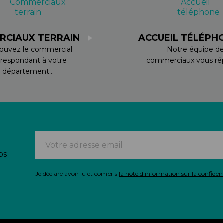
RCIAUX TERRAIN
ACCUEIL TÉLÉPH
ouvez le commercial
Notre équipe d
rrespondant à votre
commerciaux vous rép
département...
os
Je déclare avoir lu et compris
la note d'information sur la confident