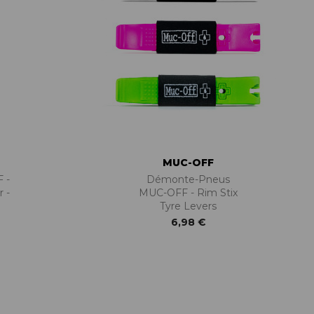
MUC-OFF
 -
Démonte-Pneus
 -
MUC-OFF - Rim Stix
Tyre Levers
6,98 €