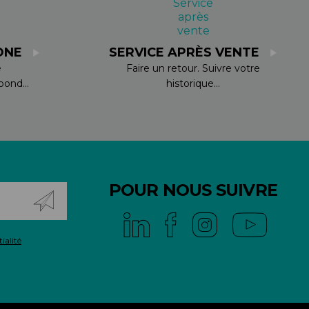
ONE
SERVICE APRÈS VENTE
e
Faire un retour. Suivre votre
ond...
historique...
POUR NOUS SUIVRE
ialité