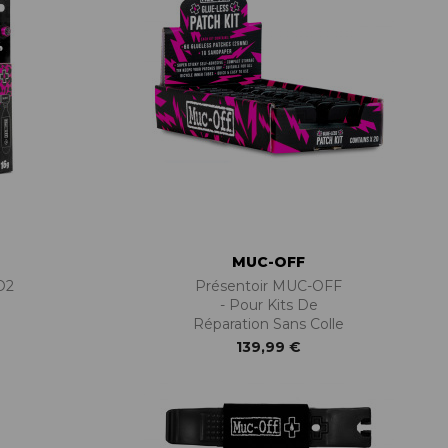
MUC-OFF
O2
Présentoir MUC-OFF
- Pour Kits De
Réparation Sans Colle
139,99 €