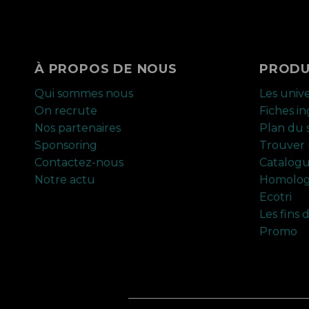
À PROPOS DE NOUS
PRODU
Qui sommes nous
Les univ
On recrute
Fiches i
Nos partenaires
Plan du s
Sponsoring
Trouver 
Contactez-nous
Catalog
Notre actu
Homolog
Ecotri
Les fins 
Promo