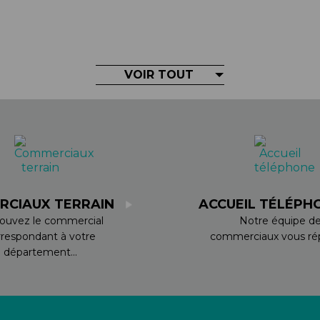
VOIR TOUT
RCIAUX TERRAIN
ACCUEIL TÉLÉPH
ouvez le commercial
Notre équipe d
rrespondant à votre
commerciaux vous rép
département...