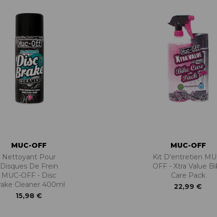
MUC-OFF
MUC-OFF
Nettoyant Pour
Kit D'entretien MU
Disques De Frein
OFF - Xtra Value Bi
MUC-OFF - Disc
Care Pack
rake Cleaner 400ml
22,99 €
15,98 €