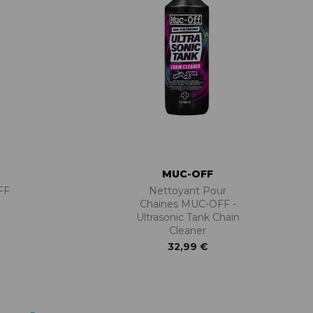
MUC-OFF
FF
Nettoyant Pour
h
Chaines MUC-OFF -
Ultrasonic Tank Chain
Cleaner
32,99 €