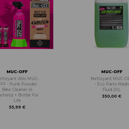
MUC-OFF
MUC-OFF
ettoyant Vélo MUC-
Nettoyant MUC-O
FF - Punk Powder
- Eco Parts Was
Bike Cleaner (4
Fluid 20L
chets) + Bottle For
350,00 €
Life
55,99 €