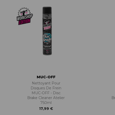
MUC-OFF
Nettoyant Pour
Disques De Frein
MUC-OFF - Disc
Brake Cleaner Atelier
B
750ml
17,99 €