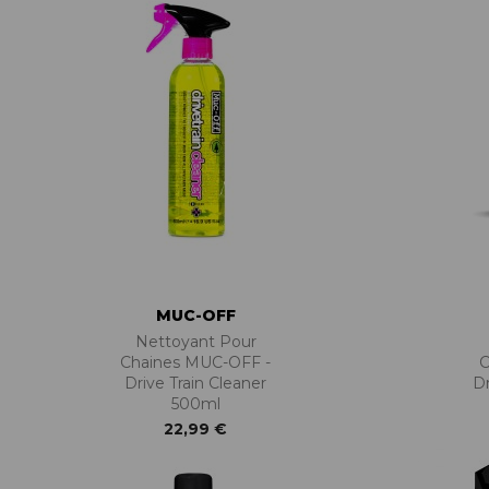
MUC-OFF
Nettoyant Pour
Chaines MUC-OFF -
C
Drive Train Cleaner
Dr
500ml
22,99 €