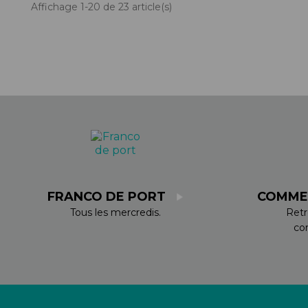
Affichage 1-20 de 23 article(s)
FRANCO DE PORT
COMME
Tous les mercredis.
Retr
co