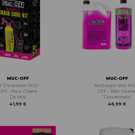
MUC-OFF
MUC-OFF
it D'entretien MUC-
Nettoyant Vélo MU
OFF - Pour Chaine
OFF - Bike Cleane
De Vélo
"Concentrate"
41,99 €
46,99 €