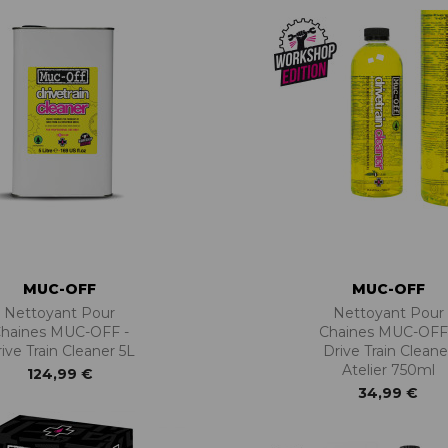
MUC-OFF
MUC-OFF
Nettoyant Pour
Nettoyant Pour
haines MUC-OFF -
Chaines MUC-OFF
ive Train Cleaner 5L
Drive Train Cleane
Atelier 750ml
124,99 €
34,99 €