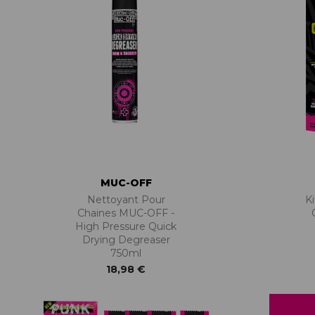
MUC-OFF
Nettoyant Pour
K
Chaines MUC-OFF -
High Pressure Quick
Drying Degreaser
750ml
18,98 €