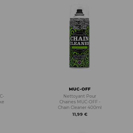
MUC-OFF
C-
Nettoyant Pour
ke
Chaines MUC-OFF -
Chain Cleaner 400ml
11,99 €