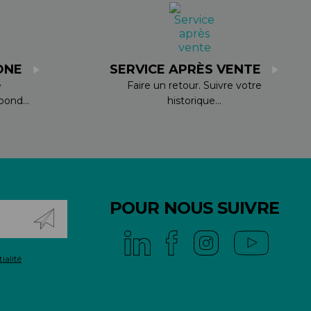
ONE
SERVICE APRÈS VENTE
e
Faire un retour. Suivre votre
ond...
historique...
POUR NOUS SUIVRE
ialité