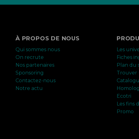
À PROPOS DE NOUS
PRODU
Qui sommes nous
Les univ
On recrute
Fiches i
Nos partenaires
Plan du s
Sponsoring
Trouver 
Contactez-nous
Catalog
Notre actu
Homolog
Ecotri
Les fins 
Promo