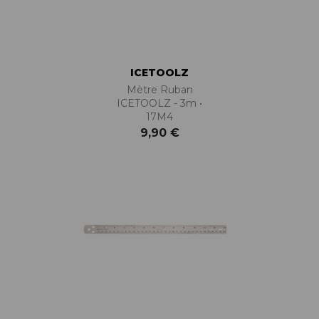
ICETOOLZ
Mètre Ruban
ICETOOLZ - 3m •
17M4
9,90 €