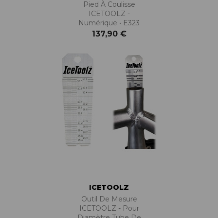
Pied À Coulisse
ICETOOLZ -
Numérique • E323
137,90 €
ICETOOLZ
Outil De Mesure
ICETOOLZ - Pour
Diamètre Tube De