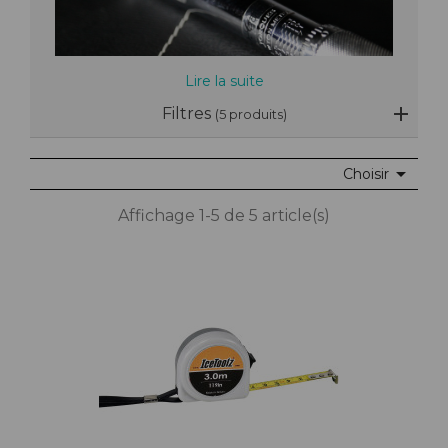
Lire la suite
Filtres
(5 produits)

Choisir
Affichage 1-5 de 5 article(s)