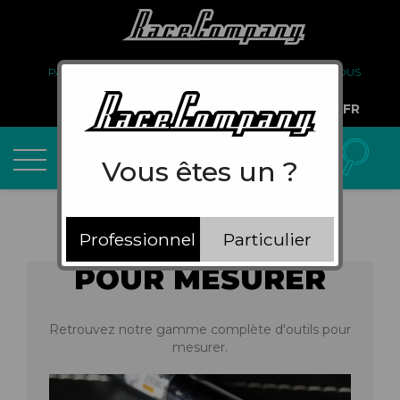
PARTENARIAT
FAQ
LIVRAISON
À PROPOS DE NOUS
COMPTE PRO
FR
Vous êtes un ?
Professionnel
Particulier
POUR MESURER
Retrouvez notre gamme complète d'outils pour
mesurer.