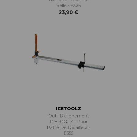
Selle • E326
23,90 €
ICETOOLZ
Outil D’alignement
ICETOOLZ - Pour
Patte De Dérailleur •
E355