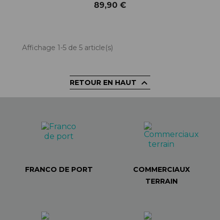
89,90 €
Affichage 1-5 de 5 article(s)

RETOUR EN HAUT
FRANCO DE PORT
COMMERCIAUX
TERRAIN