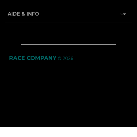

AIDE & INFO
RACE COMPANY
© 2026