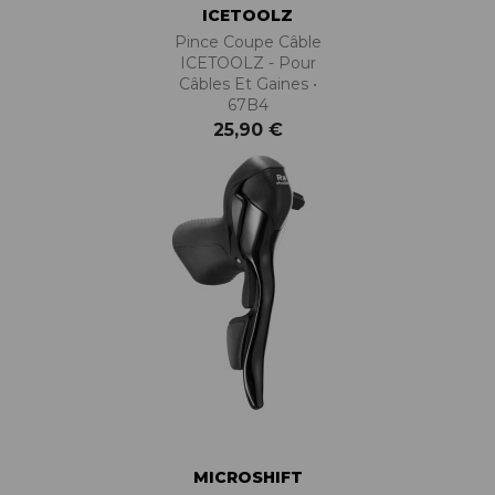
ICETOOLZ
Pince Coupe Câble
ICETOOLZ - Pour
Câbles Et Gaines •
67B4
25,90 €
MICROSHIFT