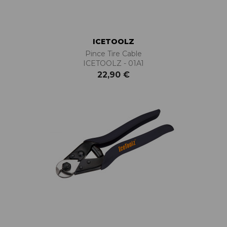
ICETOOLZ
Pince Tire Cable
ICETOOLZ - 01A1
22,90 €