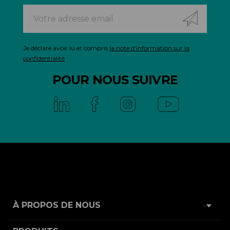
Je déclare avoir lu et compris
la note d'information sur la
confidentialité
POUR NOUS SUIVRE

À PROPOS DE NOUS