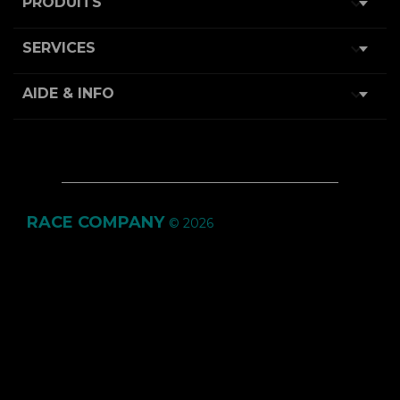

PRODUITS

SERVICES

AIDE & INFO
RACE COMPANY
© 2026