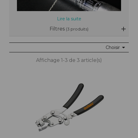
Lire la suite
Filtres
(3 produits)

Choisir
Affichage 1-3 de 3 article(s)