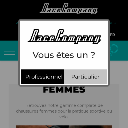
PARTENARIAT
FAQ
LIVRAISON
À PROPOS DE NOUS
COMPTE PRO
FR
Vous êtes un ?
Professionnel
Particulier
FEMMES
Retrouvez notre gamme complète de
chaussures femmes pour la pratique sportive du
vélo.