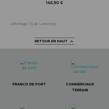
145,90 €
Affichage 1-5 de 5 article(s)

RETOUR EN HAUT
FRANCO DE PORT
COMMERCIAUX
TERRAIN