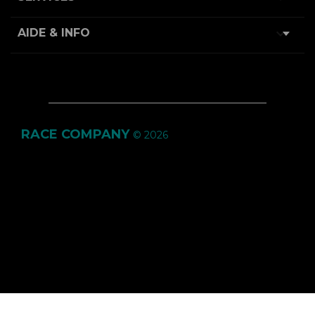

AIDE & INFO
RACE COMPANY
© 2026