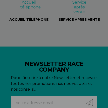
ACCUEIL TÉLÉPHONE
SERVICE APRÈS VENTE
NEWSLETTER RACE
COMPANY
Pour s'inscrire à notre Newsletter et recevoir
toutes nos promotions, nos nouveautés et
nos conseils...