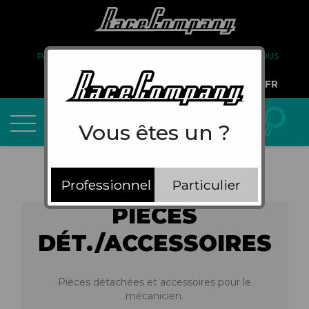
PARTENARIAT
FAQ
LIVRAISON
À PROPOS DE NOUS
COMPTE PRO
FR
Vous êtes un ?
Professionnel
Particulier
PIÈCES
DÉT./ACCESSOIRES
Pièces détachées et accessoires pour le
mécanicien.