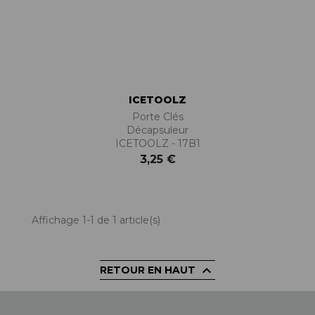
ICETOOLZ
Porte Clés
Décapsuleur
ICETOOLZ - 17B1
3,25 €
Affichage 1-1 de 1 article(s)

RETOUR EN HAUT