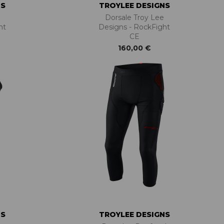
NS
TROYLEE DESIGNS
Dorsale Troy Lee
ht
Designs - RockFight
CE
160,00 €
NS
TROYLEE DESIGNS