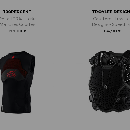
100PERCENT
TROYLEE DESIG
Veste 100% - Tarka
Coudières Troy L
Manches Courtes
Designs - Speed P
199,00 €
84,98 €