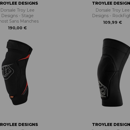
ROYLEE DESIGNS
TROYLEE DESIG
Dorsale Troy Lee
Dorsale Troy Lee
Designs - Stage
Designs - RockFig
host Sans Manches
109,99 €
190,00 €
ROYLEE DESIGNS
TROYLEE DESIG