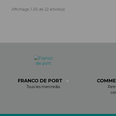
Affichage 1-20 de 22 article(s)
FRANCO DE PORT
COMME
Tous les mercredis.
Retr
co