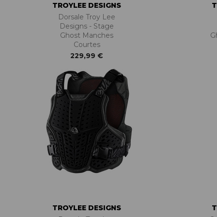
TROYLEE DESIGNS
T
Dorsale Troy Lee
Designs - Stage
Ghost Manches
G
Courtes
229,99 €
TROYLEE DESIGNS
T