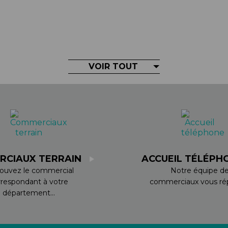
VOIR TOUT
RCIAUX TERRAIN
ACCUEIL TÉLÉPH
ouvez le commercial
Notre équipe d
rrespondant à votre
commerciaux vous rép
département...