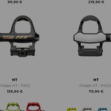
99,90 €
219,90 €
HT
HT
Pédale HT - PK02
Pédale HT - PK0
139,90 €
79,90 €