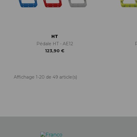
HT
Pédale HT - AE12
123,90 €
Affichage 1-20 de 49 article(s)