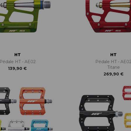
HT
HT
Pédale HT - AE02
Pédale HT - AE0
Titane
139,90 €
269,90 €