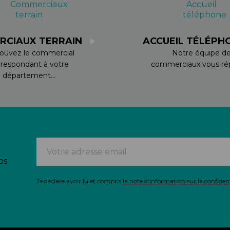
RCIAUX TERRAIN
ACCUEIL TÉLÉPH
ouvez le commercial
Notre équipe d
rrespondant à votre
commerciaux vous rép
département...
os
Je déclare avoir lu et compris
la note d'information sur la confident