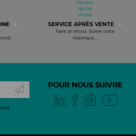
ONE
SERVICE APRÈS VENTE
e
Faire un retour. Suivre votre
ond...
historique...
POUR NOUS SUIVRE
ialité