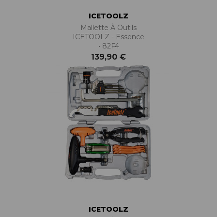
ICETOOLZ
Mallette À Outils
ICETOOLZ - Essence
• 82F4
139,90 €
ICETOOLZ