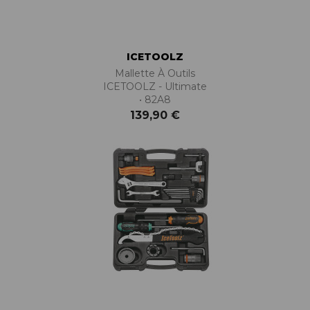
ICETOOLZ
Mallette À Outils
ICETOOLZ - Ultimate
• 82A8
139,90 €