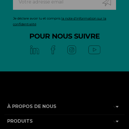
Je déclare avoir lu et compris
la note d'information sur la
confidentialité
POUR NOUS SUIVRE

À PROPOS DE NOUS

PRODUITS