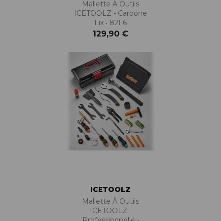
Mallette À Outils
ICETOOLZ - Carbone
Fix • 82F6
129,90 €
ICETOOLZ
Mallette À Outils
ICETOOLZ -
Professionnelle •