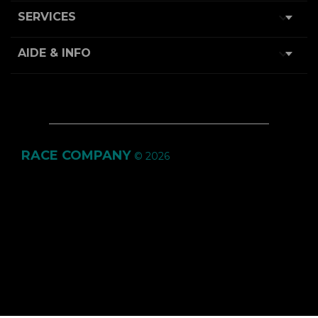

SERVICES

AIDE & INFO
RACE COMPANY
© 2026