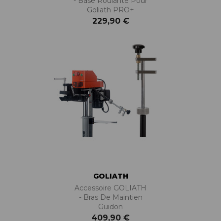
- Base Roulante Pour
Goliath PRO+
229,90 €
GOLIATH
Accessoire GOLIATH
- Bras De Maintien
Guidon
409,90 €