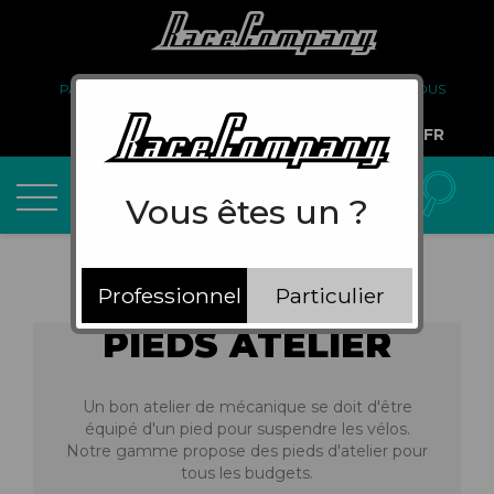
PARTENARIAT
FAQ
LIVRAISON
À PROPOS DE NOUS
COMPTE PRO
FR
Vous êtes un ?
Professionnel
Particulier
PIEDS ATELIER
Un bon atelier de mécanique se doit d'être
équipé d'un pied pour suspendre les vélos.
Notre gamme propose des pieds d'atelier pour
tous les budgets.