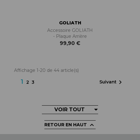
GOLIATH
Accessoire GOLIATH
- Plaque Arrière
99,90 €
Affichage 1-20 de 44 article(s)
1

Suivant
2
3
VOIR TOUT

RETOUR EN HAUT