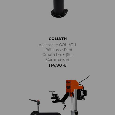
GOLIATH
Accessoire GOLIATH
- Réhausse Pied
Goliath Pro+ (sur
Commande)
114,90 €