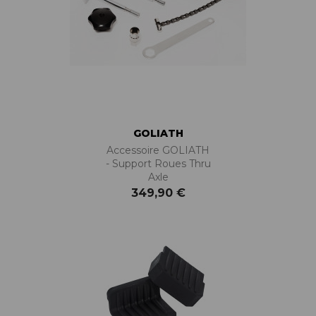
GOLIATH
Accessoire GOLIATH
- Support Roues Thru
Axle
349,90 €