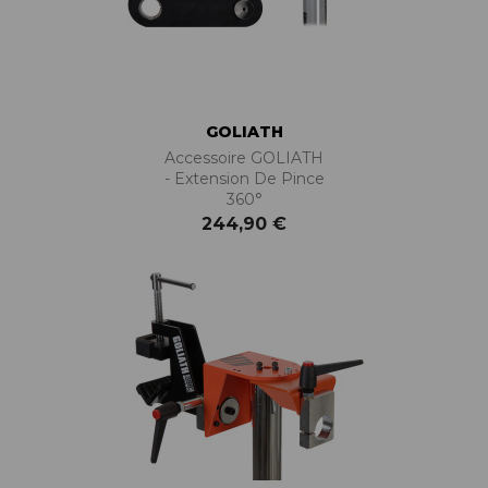
GOLIATH
Accessoire GOLIATH
- Extension De Pince
360°
244,90 €