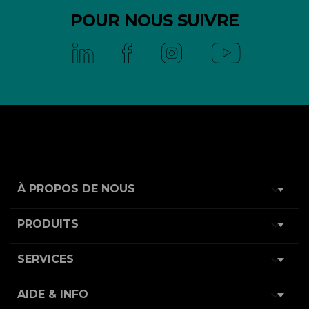
POUR NOUS SUIVRE

À PROPOS DE NOUS

PRODUITS

SERVICES

AIDE & INFO