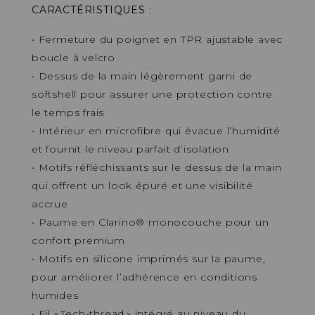
CARACTÉRISTIQUES
:
• Fermeture du poignet en TPR ajustable avec
boucle à velcro
• Dessus de la main légèrement garni de
softshell pour assurer une protection contre
le temps frais
• Intérieur en microfibre qui évacue l’humidité
et fournit le niveau parfait d’isolation
• Motifs réfléchissants sur le dessus de la main
qui offrent un look épuré et une visibilité
accrue
• Paume en Clarino® monocouche pour un
confort premium
• Motifs en silicone imprimés sur la paume,
pour améliorer l’adhérence en conditions
humides
• Fil « Tech-thread » intégré au niveau du