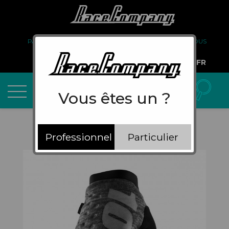
PARTENARIAT
FAQ
LIVRAISON
À PROPOS DE NOUS
COMPTE PRO
FR
Vous êtes un ?
Professionnel
Particulier