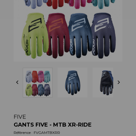


FIVE
GANTS FIVE - MTB XR-RIDE
Référence :
FVGAMTBXRR